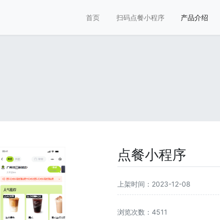
首页
扫码点餐小程序
产品介绍
点餐小程序
上架时间：2023-12-08
浏览次数：4511