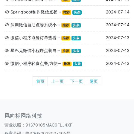
Springboot制作微信点餐···
2024-07-14
推荐
头条
深圳微信自助点餐系统小···
2024-07-14
推荐
头条
微信小程序点餐订单查看···
2024-07-13
推荐
头条
星巴克微信小程序点餐自···
2024-07-13
推荐
头条
微信小程序轻食点餐,方便···
2024-07-13
推荐
头条
首页
上一页
下一页
尾页
风向标网络科技
营业执照：91370105MAC9FLJ4XF
备案号码：
鲁ICP备2023007405号