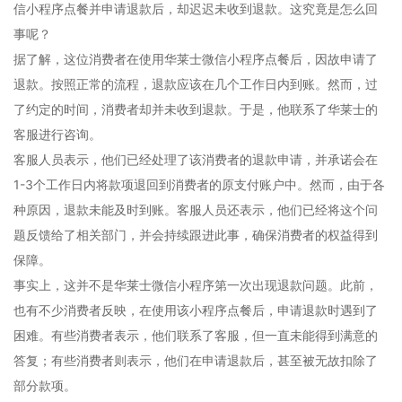
信小程序点餐并申请退款后，却迟迟未收到退款。这究竟是怎么回
事呢？
据了解，这位消费者在使用华莱士微信小程序点餐后，因故申请了
退款。按照正常的流程，退款应该在几个工作日内到账。然而，过
了约定的时间，消费者却并未收到退款。于是，他联系了华莱士的
客服进行咨询。
客服人员表示，他们已经处理了该消费者的退款申请，并承诺会在
1-3个工作日内将款项退回到消费者的原支付账户中。然而，由于各
种原因，退款未能及时到账。客服人员还表示，他们已经将这个问
题反馈给了相关部门，并会持续跟进此事，确保消费者的权益得到
保障。
事实上，这并不是华莱士微信小程序第一次出现退款问题。此前，
也有不少消费者反映，在使用该小程序点餐后，申请退款时遇到了
困难。有些消费者表示，他们联系了客服，但一直未能得到满意的
答复；有些消费者则表示，他们在申请退款后，甚至被无故扣除了
部分款项。