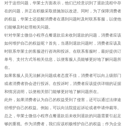
对于这些问题，华莱士方面表示，他们已经意识到了退款流程中存
在的问题，并正在积极采取措施加以改进。同时，为了保障消费者
的权益，华莱士还提醒消费者在遇到问题时及时联系客服，以便他
们能够及时处理相关问题。
针对华莱士微信小程序点餐退款后未收到退款的问题，消费者应该
如何维护自己的权益呢？首先，当遇到退款问题时，消费者应该及
时联系华莱士的客服进行咨询和投诉。在联系客服时，最好提供订
单号、支付方式等相关信息，以便客服人员能够更好地了解问题所
在。
如果客服人员无法解决问题或者态度不佳，消费者可以向上级部门
或者消费者协会进行投诉。在投诉时，消费者应该提供详细的证据
和情况说明，以便相关部门能够更好地了解问题所在。
此外，如果消费者认为自己的权益受到了侵害，还可以通过法律途
径维护自己的权益。例如，可以向法院提起诉讼或者申请仲裁等。
总之，华莱士微信小程序点餐退款后未收到退款的问题需要引起足
够的重视。作为消费者，我们应该积极维护自己的权益；作为企业