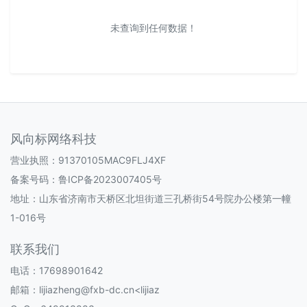
未查询到任何数据！
风向标网络科技
营业执照：91370105MAC9FLJ4XF
备案号码：
鲁ICP备2023007405号
地址：山东省济南市天桥区北坦街道三孔桥街54号院办公楼第一幢
1-016号
联系我们
电话：17698901642
邮箱：lijiazheng@fxb-dc.cn<lijiaz