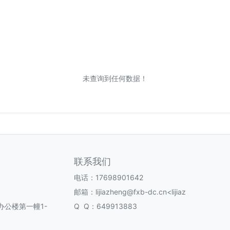
未查询到任何数据！
联系我们
电话：17698901642
邮箱：lijiazheng@fxb-dc.cn<lijiaz
公楼第一幢1-
Q Q：649913883