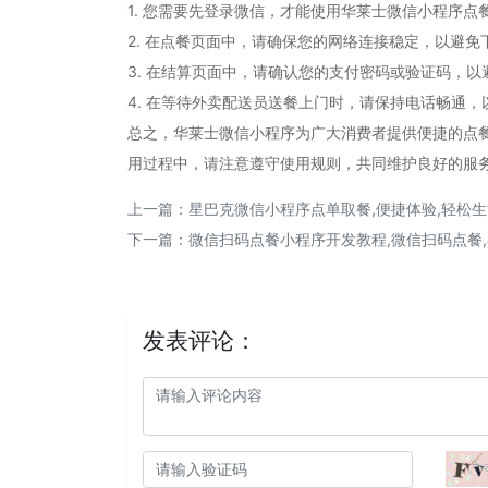
1. 您需要先登录微信，才能使用华莱士微信小程序点
2. 在点餐页面中，请确保您的网络连接稳定，以避免
3. 在结算页面中，请确认您的支付密码或验证码，
4. 在等待外卖配送员送餐上门时，请保持电话畅通
总之，华莱士微信小程序为广大消费者提供便捷的点
用过程中，请注意遵守使用规则，共同维护良好的服
上一篇：
星巴克微信小程序点单取餐,便捷体验,轻松生
下一篇：
微信扫码点餐小程序开发教程,微信扫码点餐
发表评论：