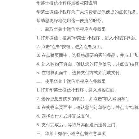
华莱士微信小程序点餐权限说明
华莱士微信小程序为广大消费者提供便捷的点餐服务
帮助您更好地使用这一便捷的服务。
一、获取华莱士微信小程序点餐权限
1. 打开微信，搜索“华莱士”小程序，进入小程序界面
2. 点击“点餐”按钮，进入点餐页面。
3. 在点餐页面中，选择您想要购买的餐品，并点击“加
4. 进入购物车页面，确认您的订单信息，并点击“结算
5. 在结算页面中，选择支付方式并完成支付。
二、使用华莱士微信小程序点餐权限
1. 打开华莱士微信小程序，进入点餐页面。
2. 选择您想要购买的餐品，并点击“加入购物车”。
3. 在购物车页面中，确认您的订单信息，并点击“结算
4. 选择支付方式并完成支付。
5. 支付完成后，等待外卖配送员送餐上门。
三、华莱士微信小程序点餐注意事项