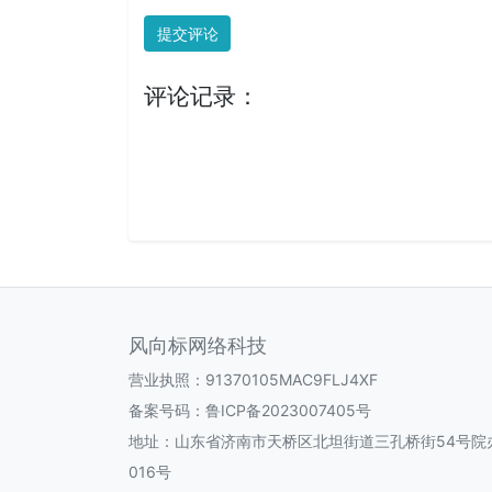
提交评论
评论记录：
风向标网络科技
营业执照：91370105MAC9FLJ4XF
备案号码：
鲁ICP备2023007405号
地址：山东省济南市天桥区北坦街道三孔桥街54号院办
016号