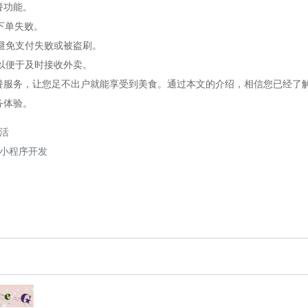
餐功能。
下单失败。
以避免支付失败或被盗刷。
，以便于及时接收外卖。
餐服务，让您足不出户就能享受到美食。通过本文的介绍，相信您已经了
务体验。
活
,小程序开发