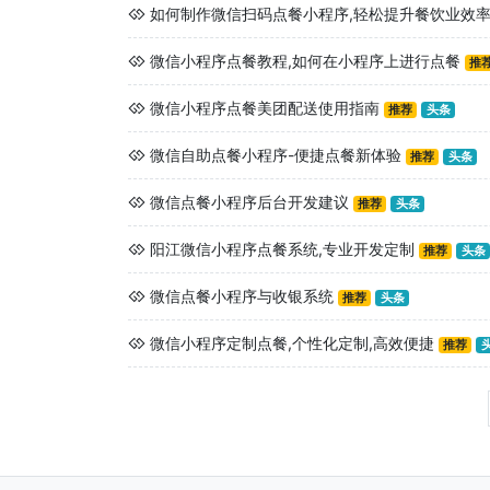
如何制作微信扫码点餐小程序,轻松提升餐饮业效
微信小程序点餐教程,如何在小程序上进行点餐
推
微信小程序点餐美团配送使用指南
推荐
头条
微信自助点餐小程序-便捷点餐新体验
推荐
头条
微信点餐小程序后台开发建议
推荐
头条
阳江微信小程序点餐系统,专业开发定制
推荐
头条
微信点餐小程序与收银系统
推荐
头条
微信小程序定制点餐,个性化定制,高效便捷
推荐